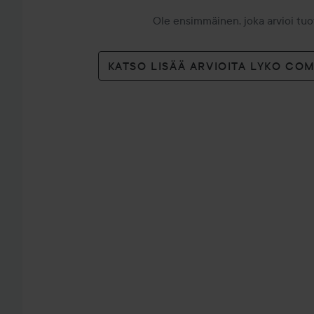
Ole ensimmäinen, joka arvioi tu
KATSO LISÄÄ ARVIOITA LYKO CO