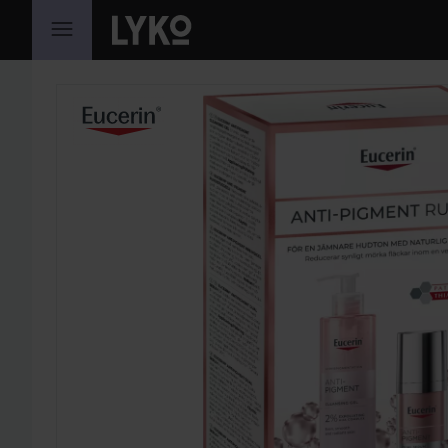
SIIRTYÄ JHK SISÄLTÖÖN
OHITA OSIO