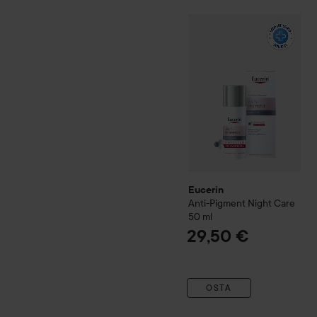
Eucerin
Anti-Pigment
Nigh
Eucerin
Anti-Pigment
Night Care
50 ml
29,50 €
OSTA