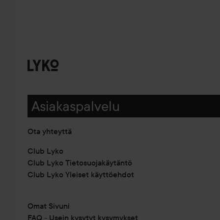
Asiakaspalvelu
Ota yhteyttä
Club Lyko
Club Lyko Tietosuojakäytäntö
Club Lyko Yleiset käyttöehdot
Omat Sivuni
FAQ - Usein kysytyt kysymykset