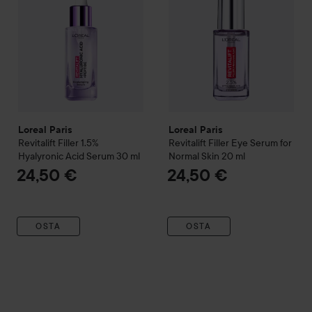
Loreal Paris
Loreal Paris
Revitalift
Filler 1.5%
Revitalift
Filler Eye Serum for
Hyalyronic Acid Serum
30 ml
Normal Skin
20 ml
24,50 €
24,50 €
OSTA
OSTA