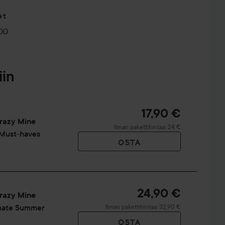
et
00
iin
17,90 €
razy Mine
Ilman pakettihintaa: 24 €
Must-haves
OSTA
24,90 €
razy Mine
mate Summer
Ilman pakettihintaa: 32,90 €
OSTA