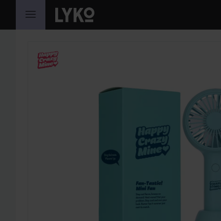
SIIRTYÄ JHK SISÄLTÖÖN
OHITA OSIO