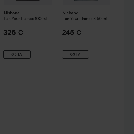
Nishane
Nishane
Fan Your Flames
100 ml
Fan Your Flames X
50 ml
325 €
245 €
OSTA
OSTA