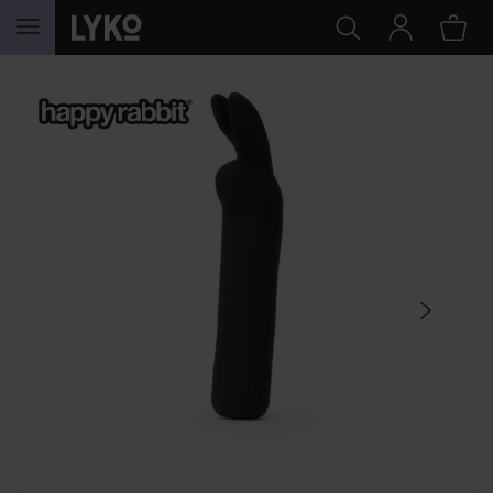
SIIRTYÄ JHK SISÄLTÖÖN
OHITA OSIO