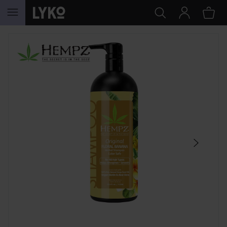
SIIRTYÄ JHK SISÄLTÖÖN
OHITA OSIO