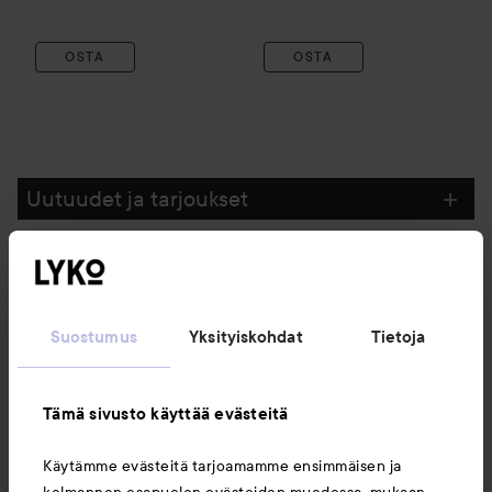
OSTA
OSTA
Uutuudet ja tarjoukset
Seuraa meitä
Suostumus
Yksityiskohdat
Tietoja
Asiakaspalvelu
Tämä sivusto käyttää evästeitä
Tietoja
Käytämme evästeitä tarjoamamme ensimmäisen ja