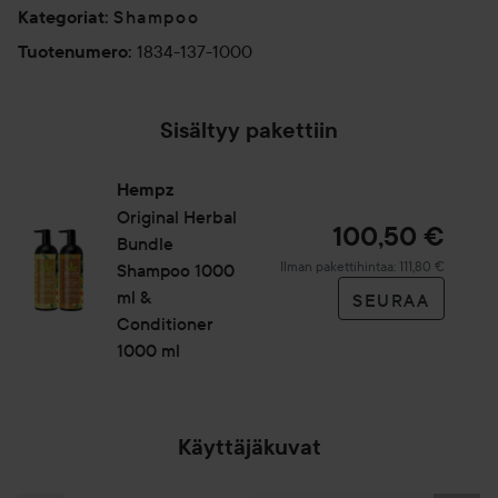
Shampoo
Kategoriat
:
1834-137-1000
Tuotenumero
:
Sisältyy pakettiin
Hempz
Original Herbal
100,50 €
Bundle
Ilman pakettihintaa: 111,80 €
Shampoo 1000
ml &
SEURAA
Conditioner
1000 ml
Käyttäjäkuvat