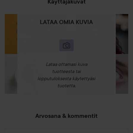
Käyttäjäkuvat
LATAA OMIA KUVIA
Lataa ottamasi kuva
tuotteesta tai
lopputuloksesta käytettyäsi
tuotetta.
Arvosana & kommentit