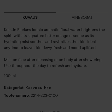
AINESOSAT
KUVAUS
Kerstin Florians iconic aromatic floral water brightens the
spirit with its signature bitter orange essence as its
hydrating mist soothes and revitalizes the skin. Ideal
anytime to leave skin dewy-fresh and mood uplifted.
Mist on face after cleansing or on body after showering.
Use throughout the day to refresh and hydrate.
100 ml
Kasvosuihke
Kategoriat
:
2214-223-0100
Tuotenumero
: