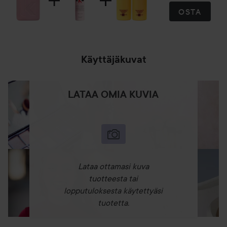
OSTA
Käyttäjäkuvat
LATAA OMIA KUVIA
Lataa ottamasi kuva
tuotteesta tai
lopputuloksesta käytettyäsi
tuotetta.