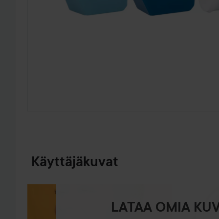
SIIRTYÄ JHK TUOTETIEDOT
Käyttäjäkuvat
LATAA OMIA KUV