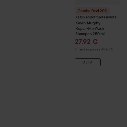
Combo Deal 20%
Katso ehdot tuotesivulta
Kevin Murphy
Repair-Me
Wash
Shampoo
250 ml
Tarjoushinta
27,92 €
Ilman kampanjaa 34,90 €
OSTA