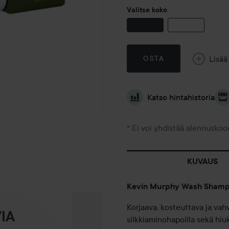
Valitse koko
Lisää
OSTA
Katso hintahistoria
* Ei voi yhdistää alennuskoo
KUVAUS
Kevin Murphy Wash Sham
Korjaava, kosteuttava ja vah
IA
silkkiaminohapoilla sekä hiuk