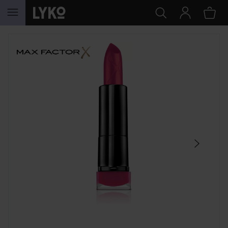
SIIRTYÄ JHK SISÄLTÖÖN
OHITA OSIO