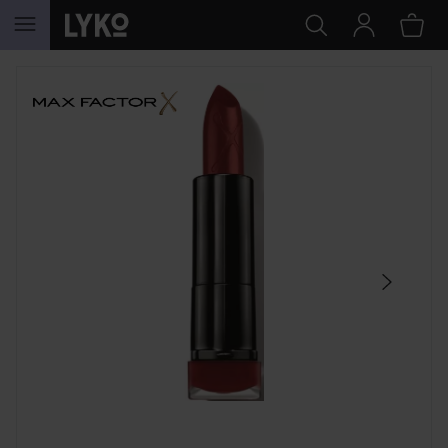
SIIRTYÄ JHK SISÄLTÖÖN
OHITA OSIO