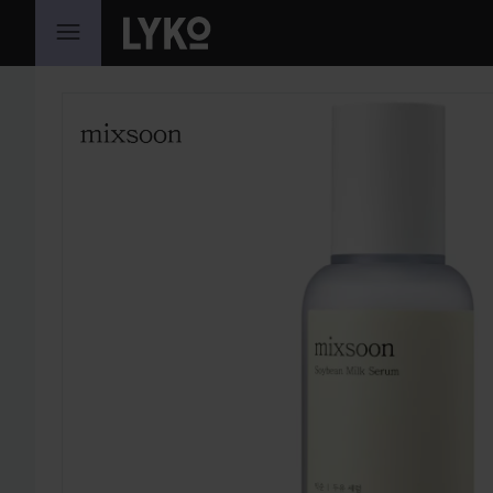
SIIRTYÄ JHK SISÄLTÖÖN
OHITA OSIO