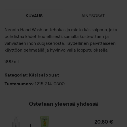
AINESOSAT
KUVAUS
Neccin Hand Wash on tehokas ja mieto käsisaippua, joka
puhdistaa kädet huolellisesti, samalla kosteuttaen ja
vahvistaen ihon suojakerrosta. Täydellinen päivittäiseen
käyttöön pehmeällä ja hyvinvoivalla lopputuloksella.
300 ml
Käsisaippuat
Kategoriat
:
1215-314-0300
Tuotenumero
:
Ostetaan yleensä yhdessä
20,80 €