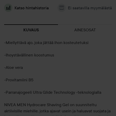
Katso hintahistoria
Ei saatavilla myymälästä
AINESOSAT
KUVAUS
-Miellyttävä ajo, joka jättää ihon kosteutetuksi
-Ihoystävällinen koostumus
-Aloe vera
-Provitamiini B5
-Parranajogeeli Ultra Glide Technology -teknologialla
NIVEA MEN Hydrocare Shaving Gel on suunniteltu
aktiivisille miehille, jotka ajavat usein ja haluavat suojata ja