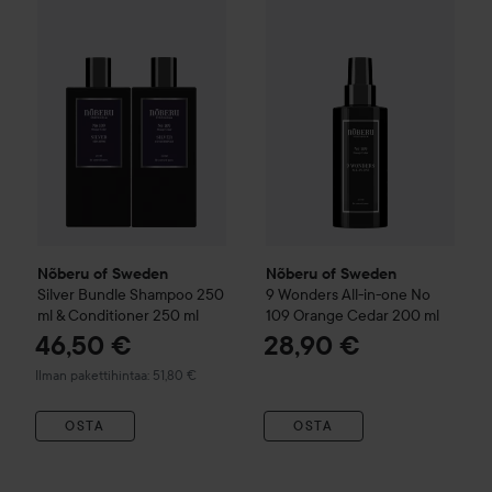
Nõberu of Sweden
Silver Bundle Shampoo 250 ml & Condit
Nõberu of Sweden
Nõberu of Sweden
Silver Bundle Shampoo 250
9 Wonders All-in-one No
ml & Conditioner 250 ml
109 Orange Cedar
200 ml
46,50 €
28,90 €
Ilman pakettihintaa: 51,80 €
OSTA
OSTA