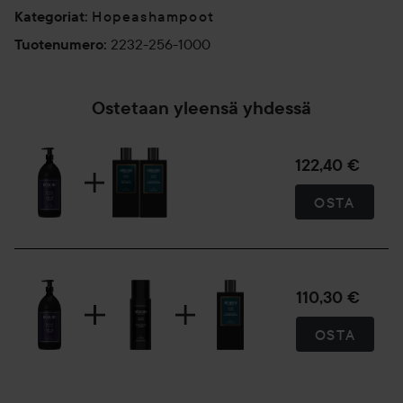
Hopeashampoot
Kategoriat
:
2232-256-1000
Tuotenumero
:
Ostetaan yleensä yhdessä
122,40 €
OSTA
110,30 €
OSTA