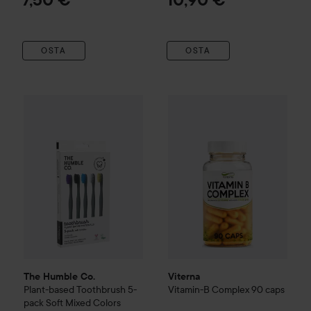
7,50 €
10,90 €
OSTA
OSTA
The Humble Co.
Plant-based Toothbrush 5-pack Soft Mixed
Viterna
Vitamin-B Complex 90
The Humble Co.
Viterna
Plant-based Toothbrush 5-
Vitamin-B Complex 90 caps
pack Soft Mixed Colors