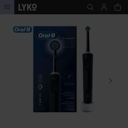
SIIRTYÄ JHK SISÄLTÖÖN
OHITA OSIO