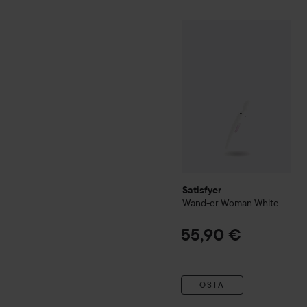
Satisfyer
Wand-er Woman
W
Satisfyer
Wand-er Woman
White
55,90 €
OSTA