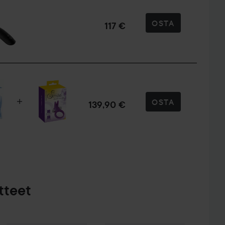
OSTA
117 €
OSTA
139,90 €
tteet