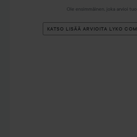
Ole ensimmäinen, joka arvioi tu
KATSO LISÄÄ ARVIOITA LYKO CO