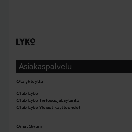
Asiakaspalvelu
Ota yhteyttä
Club Lyko
Club Lyko Tietosuojakäytäntö
Club Lyko Yleiset käyttöehdot
Omat Sivuni