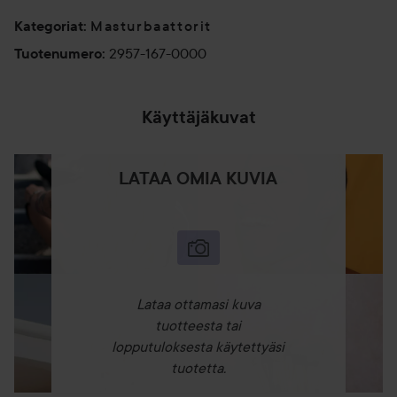
Masturbaattorit
Kategoriat
:
2957-167-0000
Tuotenumero
:
Käyttäjäkuvat
LATAA OMIA KUVIA
Lataa ottamasi kuva
tuotteesta tai
lopputuloksesta käytettyäsi
tuotetta.