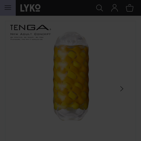
SIIRTYÄ JHK SISÄLTÖÖN
OHITA OSIO