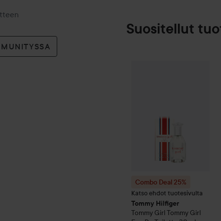
otteen
Suositellut tuo
MMUNITYSSA
Combo Deal 25%
Tommy Hi
Combo Deal 25%
Katso ehdot tuotesivulta
Tommy Hilfiger
Tommy Girl
Tommy Girl