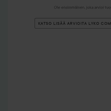
Ole ensimmäinen, joka arvioi tu
KATSO LISÄÄ ARVIOITA LYKO CO