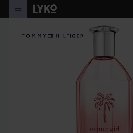
SIIRTYÄ JHK SISÄLTÖÖN
OHITA OSIO