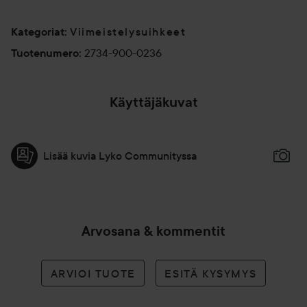
Viimeistelysuihkeet
Kategoriat
:
2734-900-0236
Tuotenumero
:
Käyttäjäkuvat
Lisää kuvia Lyko Communityssa
Arvosana & kommentit
ARVIOI TUOTE
ESITÄ KYSYMYS