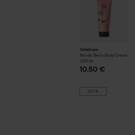
Urtekram
Nordic Berry
Body Cream
200 ml
10,50 €
OSTA