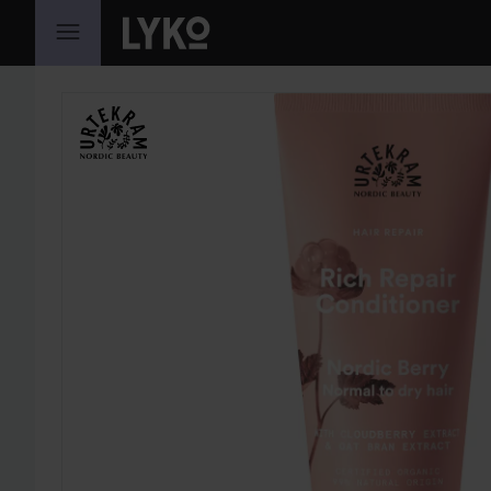
SIIRTYÄ JHK SISÄLTÖÖN
OHITA OSIO