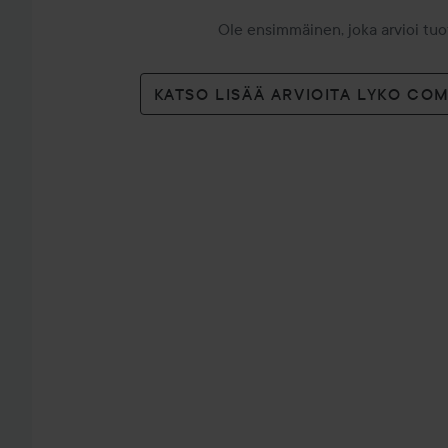
Ole ensimmäinen, joka arvioi tu
KATSO LISÄÄ ARVIOITA LYKO CO