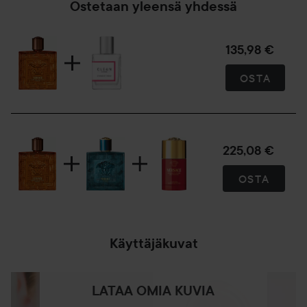
100 ml
Ostetaan yleensä yhdessä
135,98 €
OSTA
225,08 €
OSTA
Käyttäjäkuvat
LATAA OMIA KUVIA