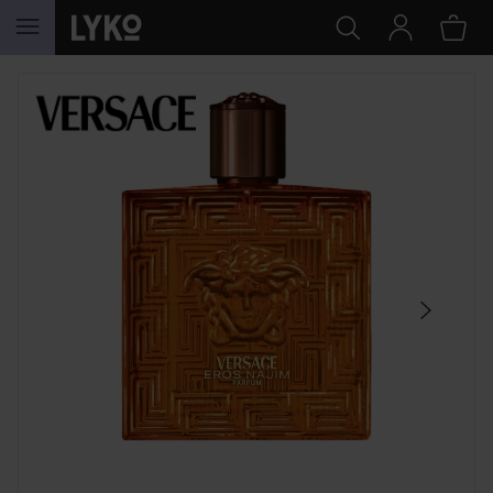
SIIRTYÄ JHK SISÄLTÖÖN
OHITA OSIO