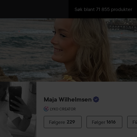
Maja Wilhelmsen
LYKO CREATOR
Følgere
229
Følger
1616
F