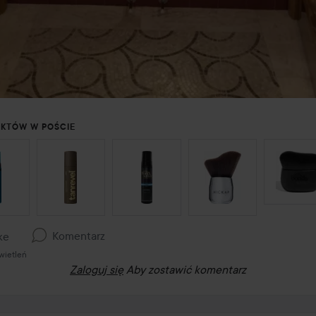
UKTÓW W POŚCIE
 SEKCJĘ
Komentarz
ke
wietleń
Zaloguj się
Aby zostawić komentarz