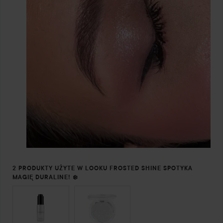
2 PRODUKTY UŻYTE W LOOKU FROSTED SHINE SPOTYKA
MAGIĘ DURALINE! ❄️
POMIŃ SEKCJĘ