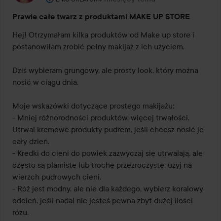
Prawie całe twarz z produktami MAKE UP STORE
Hej! Otrzymałam kilka produktów od Make up store i 
postanowiłam zrobić pełny makijaż z ich użyciem.

Dziś wybieram grungowy, ale prosty look, który można 
nosić w ciągu dnia.

Moje wskazówki dotyczące prostego makijażu:

- Mniej różnorodności produktów, więcej trwałości. 
Utrwal kremowe produkty pudrem, jeśli chcesz nosić je 
cały dzień.

- Kredki do cieni do powiek zazwyczaj się utrwalają, ale 
często są plamiste lub trochę przezroczyste, użyj na 
wierzch pudrowych cieni.

- Róż jest modny, ale nie dla każdego, wybierz koralowy 
odcień, jeśli nadal nie jesteś pewna zbyt dużej ilości 
różu.
