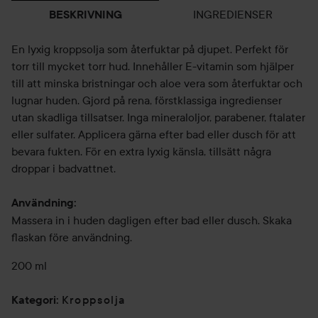
INGREDIENSER
BESKRIVNING
En lyxig kroppsolja som återfuktar på djupet. Perfekt för
torr till mycket torr hud. Innehåller E-vitamin som hjälper
till att minska bristningar och aloe vera som återfuktar och
lugnar huden. Gjord på rena, förstklassiga ingredienser
utan skadliga tillsatser. Inga mineraloljor, parabener, ftalater
eller sulfater. Applicera gärna efter bad eller dusch för att
bevara fukten. För en extra lyxig känsla, tillsätt några
droppar i badvattnet.
Användning:
Massera in i huden dagligen efter bad eller dusch. Skaka
flaskan före användning.
200 ml
Kroppsolja
Kategori
: