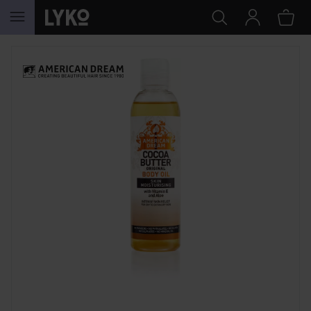
HOPPA TILL INNEHÅLLET