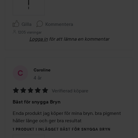
Gilla
Kommentera
1205 visningar
Logga in
för att lämna en kommentar
Caroline
4 år
Inlägget skapades 4 år
Verifierad köpare
Betyg:
Bäst för snygga Bryn
5
av
Enda produkt jag köper för mina bryn, bra pigment 
5
håller länge och ger bra resultat 
1 PRODUKT I INLÄGGET BÄST FÖR SNYGGA BRYN