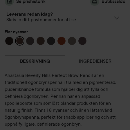
Se prishistorik
Butikssaldo
Leverans redan idag?
Skriv in ditt postnummer för att se
Fler nyanser
INGREDIENSER
BESKRIVNING
Anastasia Beverly Hills Perfect Brow Pencil är en
traditionell ögonbrynspenna i trä med en pigmenterad,
puderliknande formula som hjälper dig att fylla och
definiera ögonbrynen. Pennan har en anpassad
spoolieborste som sömlöst blandar produkten för en
naturlig finish. Finns i 8 nyanser och är en lättanvänd
ögonbrynspenna, perfekt för snabb applicering och att
uppnå fylligare, definierade ögonbryn.