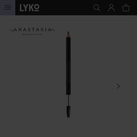
HOPPA TILL INNEHÅLLET
HOPPA ÖVER SEKTIONEN