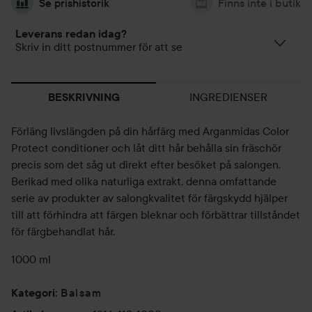
Se prishistorik
Finns inte i butik
Leverans redan idag?
Skriv in ditt postnummer för att se
INGREDIENSER
BESKRIVNING
Förläng livslängden på din hårfärg med Arganmidas Color
Protect conditioner och låt ditt hår behålla sin fräschör
precis som det såg ut direkt efter besöket på salongen.
Berikad med olika naturliga extrakt, denna omfattande
serie av produkter av salongkvalitet för färgskydd hjälper
till att förhindra att färgen bleknar och förbättrar tillståndet
för färgbehandlat hår.
1000 ml
Balsam
Kategori
: