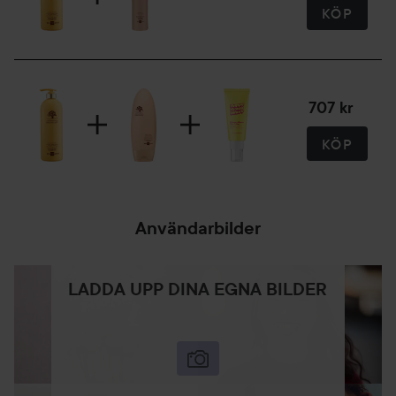
KÖP
707 kr
KÖP
Användarbilder
LADDA UPP DINA EGNA BILDER