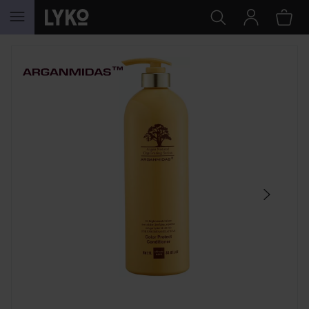
HOPPA TILL INNEHÅLLET
HOPPA ÖVER SEKTIONEN