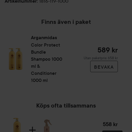
1816-119-1000
Artikelnummer
:
Finns även i paket
Arganmidas
Color Protect
589 kr
Bundle
Utan paketpris: 658 kr
Shampoo 1000
ml &
BEVAKA
Conditioner
1000 ml
Köps ofta tillsammans
558 kr