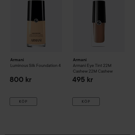
Armani
Armani
Luminous Silk Foundation
4
Armani Eye Tint 22M
Cashew
22M Cashew
800 kr
495 kr
KÖP
KÖP