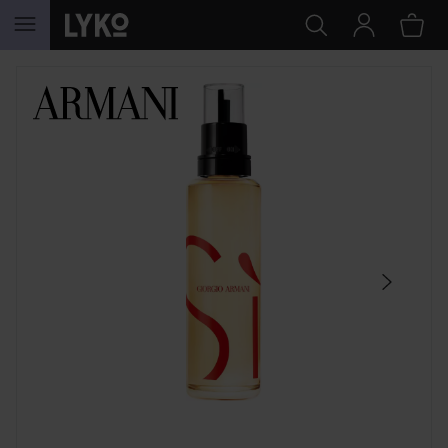
HOPPA TILL INNEHÅLLET
HOPPA ÖVER SEKTIONEN