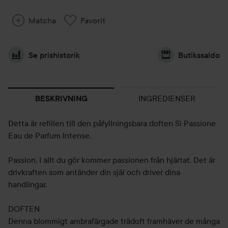
Matcha
Favorit
Se prishistorik
Butikssaldo
INGREDIENSER
BESKRIVNING
Detta är refillen till den påfyllningsbara doften Sì Passione
Eau de Parfum Intense.
Passion. I allt du gör kommer passionen från hjärtat. Det är
drivkraften som antänder din själ och driver dina
handlingar.
DOFTEN
Denna blommigt ambrafärgade trädoft framhäver de många