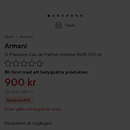
1 look
Start
Armani
Armani
Sì Passione Eau de Parfum Intense Refill
100 ml
Hoppa till Betyg & kommentarer
Bli först med att betygsätta produkten
Reapris
900 kr
Tidigare pris 1 680 kr
Tid. pris 1 680 kr
Kampanj 46%
Priset gäller ett begränsat antal
Produkten är utgången