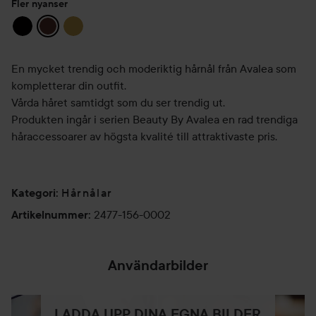
Fler nyanser
En mycket trendig och moderiktig hårnål från Avalea som
kompletterar din outfit.
Vårda håret samtidgt som du ser trendig ut.
Produkten ingår i serien Beauty By Avalea en rad trendiga
håraccessoarer av högsta kvalité till attraktivaste pris.
Hårnålar
Kategori
:
2477-156-0002
Artikelnummer
:
Användarbilder
LADDA UPP DINA EGNA BILDER