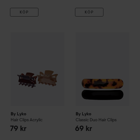
KÖP
KÖP
By Lyko
Hair Clips Acrylic
By Lyko
Classic Duo Hair Clip
79 kr
By Lyko
By Lyko
Hair Clips Acrylic
Classic Duo Hair Clips
79 kr
69 kr