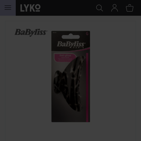
HOPPA TILL INNEHÅLLET