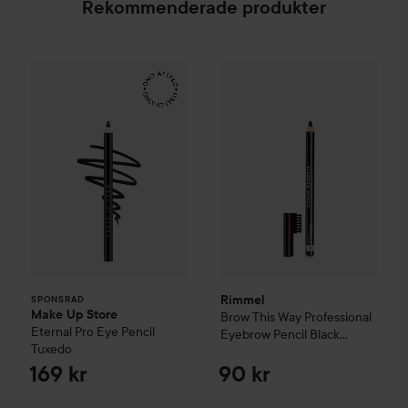
Rekommenderade produkter
Make Up Store
Eternal Pro Eye Pencil
Rimmel
Brow This Way Profes
Tuxedo
169 kr
SPONSRAD
Rimmel
SPONSRAD
Make Up Store
Brow This Way Professional
Eternal Pro Eye Pencil
Eyebrow Pencil
Black
Tuxedo
Brown 004
169 kr
90 kr