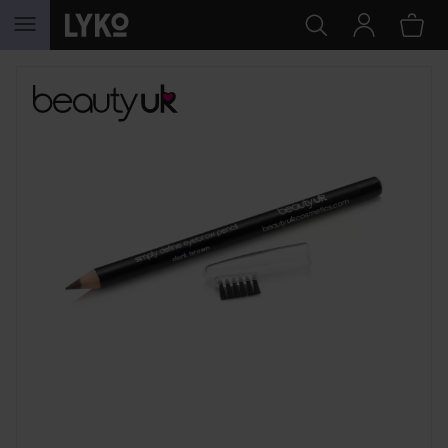
HOPPA TILL INNEHÅLLET