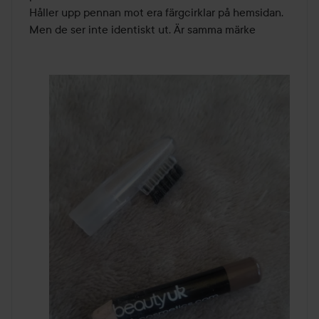
Håller upp pennan mot era färgcirklar på hemsidan. 
Men de ser inte identiskt ut. Är samma märke