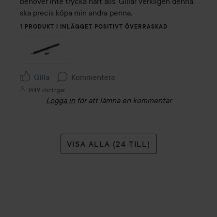
behöver inte trycka hårt alls. Gillar verkligen denna, 
ska precis köpa min andra penna. 
1 PRODUKT I INLÄGGET POSITIVT ÖVERRASKAD
Gilla
Kommentera
1449 visningar
Logga in
för att lämna en kommentar
VISA ALLA (24 TILL)