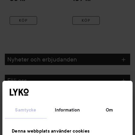
KÖP
KÖP
Nyheter och erbjudanden
Följ oss
Kundservice
Samtycke
Information
Om
Information
Denna webbplats använder cookies