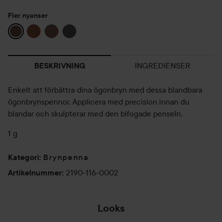
Fler nyanser
INGREDIENSER
BESKRIVNING
Enkelt att förbättra dina ögonbryn med dessa blandbara
ögonbrynspennor. Applicera med precision innan du
blandar och skulpterar med den bifogade penseln.
1 g
Brynpenna
Kategori
:
2190-116-0002
Artikelnummer
:
Looks