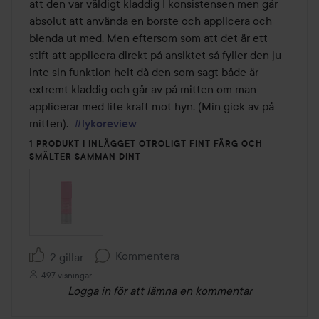
att den var väldigt kladdig I konsistensen men går 
absolut att använda en borste och applicera och 
blenda ut med. Men eftersom som att det är ett 
stift att applicera direkt på ansiktet så fyller den ju 
inte sin funktion helt då den som sagt både är 
extremt kladdig och går av på mitten om man 
applicerar med lite kraft mot hyn. (Min gick av på 
mitten).  
#lykoreview
1 PRODUKT I INLÄGGET OTROLIGT FINT FÄRG OCH
SMÄLTER SAMMAN DINT
Kommentera
2 gillar
497 visningar
Logga in
för att lämna en kommentar