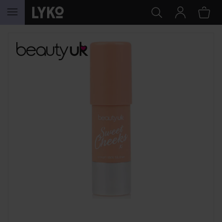
HOPPA TILL INNEHÅLLET