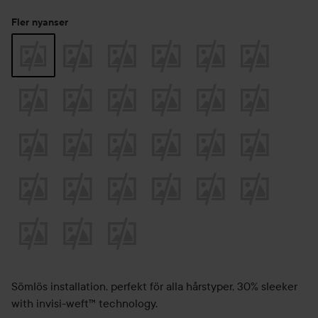
Fler nyanser
Sömlös installation, perfekt för alla hårstyper, 30% sleeker
with invisi-weft™ technology.