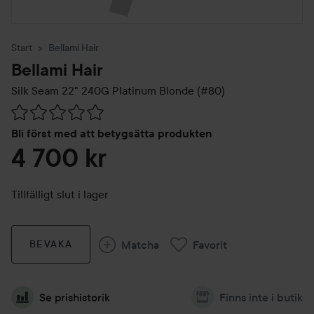
Start
Bellami Hair
Bellami Hair
Silk Seam 22" 240G
Platinum Blonde (#80)
Hoppa till Betyg & kommentarer
Bli först med att betygsätta produkten
4 700 kr
Tillfälligt slut i lager
Matcha
Favorit
BEVAKA
Se prishistorik
Finns inte i butik