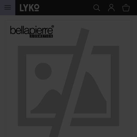
HOPPA TILL INNEHÅLLET