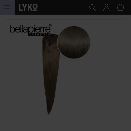
HOPPA TILL INNEHÅLLET