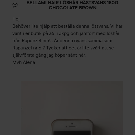
BELLAMI HAIR LÖSHÅR HÄSTSVANS 180G
CHOCOLATE BROWN
Hej, 

Behöver lite hjälp att beställa denna lössvans. Vi har 
varit i er butik på a6  i Jkpg och jämfört med löshår 
från Rapunzel nr 6 . Är denna nyans samma som 
Rapunzel nr 6 ? Tycker att det är lite svårt att se 
själv,första gång jag köper sånt här.

Mvh Alena