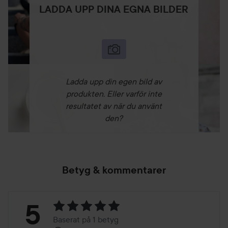
LADDA UPP DINA EGNA BILDER
Ladda upp din egen bild av
produkten. Eller varför inte
resultatet av när du använt
den?
Betyg & kommentarer
Betyg:
5
Baserat på 1 betyg