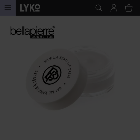
HOPPA TILL INNEHÅLLET