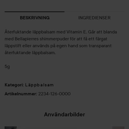
INGREDIENSER
BESKRIVNING
Återfuktande läppbalsam med Vitamin E. Går att blanda
med Bellapierres shimmerpuder för att få ett färgat
läppstift eller används på egen hand som transparant
återfuktande läppbalsam.
5g
Läppbalsam
Kategori
:
2234-126-0000
Artikelnummer
:
Användarbilder