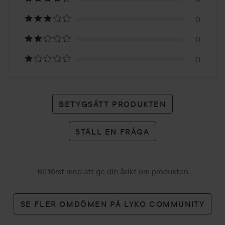
2
0
betyg
0
0
BETYGSÄTT PRODUKTEN
STÄLL EN FRÅGA
Bli först med att ge din åsikt om produkten
SE FLER OMDÖMEN PÅ LYKO COMMUNITY