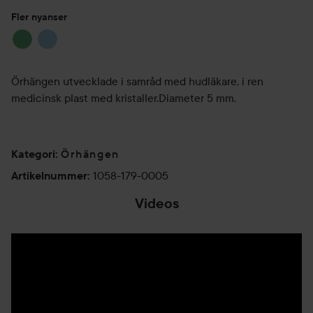
Fler nyanser
Örhängen utvecklade i samråd med hudläkare, i ren
medicinsk plast med kristaller.Diameter 5 mm.
Örhängen
Kategori
:
1058-179-0005
Artikelnummer
:
Videos