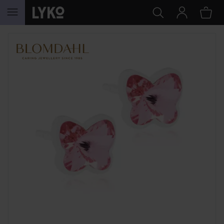
HOPPA TILL INNEHÅLLET