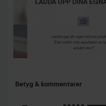
LADDA UPP DINA EGNA
Ladda upp din egen bild av prod
Eller varför inte resultatet av n
använt den?
Betyg & kommentarer