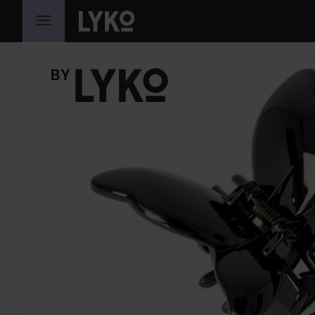
HOPPA TILL INNEHÅLLET
HOPPA ÖVER SEKTIONEN