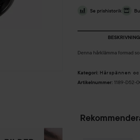
Se prishistorik
Bu
BESKRIVNING
Denna hårklämma formad som e
Hårspännen oc
Kategori
:
1189-D52-0
Artikelnummer
:
Rekommendera