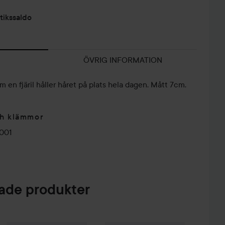
tikssaldo
ÖVRIG INFORMATION
n fjäril håller håret på plats hela dagen. Mått 7cm.
h klämmor
001
de produkter