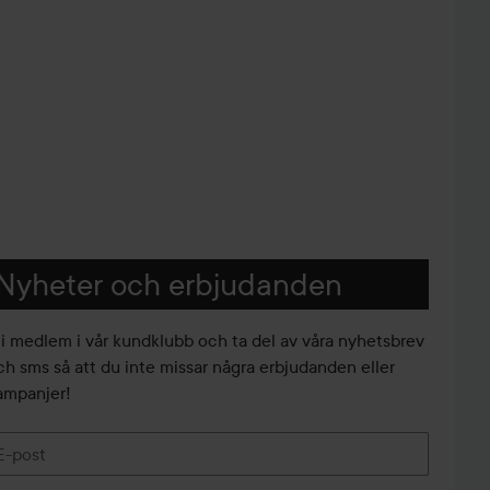
Nyheter och erbjudanden
li medlem i vår kundklubb och ta del av våra nyhetsbrev
ch sms så att du inte missar några erbjudanden eller
ampanjer!
E-post