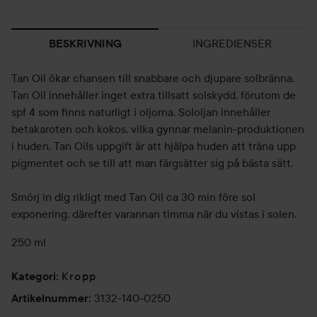
INGREDIENSER
BESKRIVNING
Tan Oil ökar chansen till snabbare och djupare solbränna.
Tan Oil innehåller inget extra tillsatt solskydd, förutom de
spf 4 som finns naturligt i oljorna. Sololjan innehåller
betakaroten och kokos, vilka gynnar melanin-produktionen
i huden. Tan Oils uppgift är att hjälpa huden att träna upp
pigmentet och se till att man färgsätter sig på bästa sätt.
Smörj in dig rikligt med Tan Oil ca 30 min före sol
exponering, därefter varannan timma när du vistas i solen.
250 ml
Kropp
Kategori
:
3132-140-0250
Artikelnummer
: