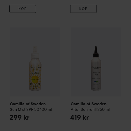
KÖP
KÖP
Camilla of Sweden
Sun Mist SPF 50
Camilla of Sweden
100 ml
After Sun re
299 kr
Camilla of Sweden
Camilla of Sweden
Sun Mist SPF 50
100 ml
After Sun refill
250 ml
299 kr
419 kr