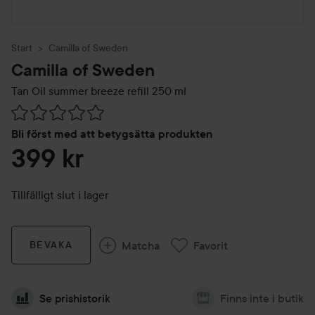
Start
Camilla of Sweden
Camilla of Sweden
Tan Oil summer breeze refill
250 ml
Hoppa till Betyg & kommentarer
Bli först med att betygsätta produkten
399 kr
Tillfälligt slut i lager
Matcha
Favorit
BEVAKA
Se prishistorik
Finns inte i butik