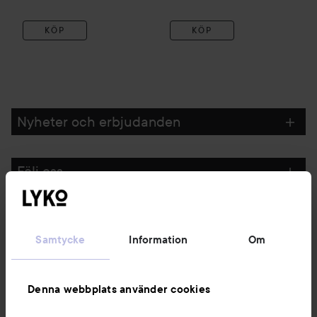
KÖP
KÖP
Nyheter och erbjudanden
Följ oss
Kundservice
Samtycke
Information
Om
Information
Denna webbplats använder cookies