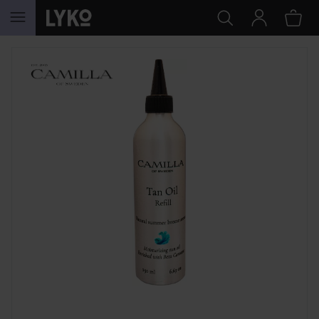
HOPPA TILL INNEHÅLLET