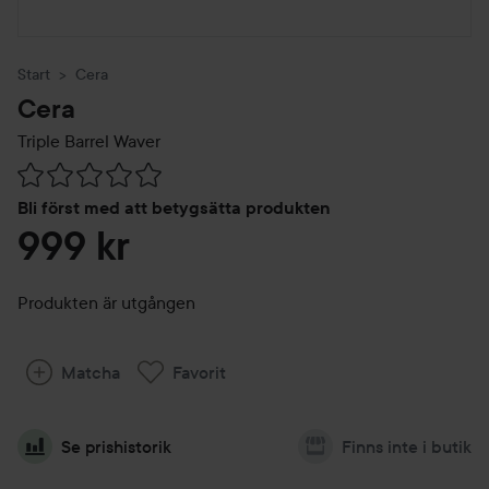
Start
Cera
Cera
Triple Barrel Waver
Hoppa till Betyg & kommentarer
Bli först med att betygsätta produkten
999 kr
Produkten är utgången
Matcha
Favorit
Se prishistorik
Finns inte i butik