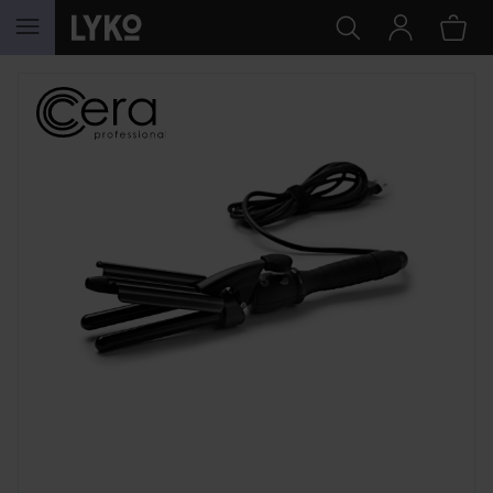
HOPPA TILL INNEHÅLLET