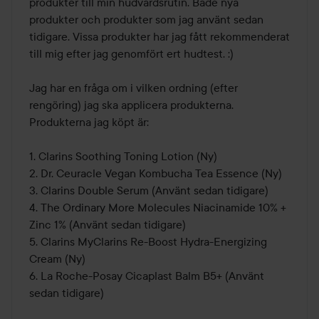
produkter till min hudvårdsrutin. Både nya 
produkter och produkter som jag använt sedan 
tidigare. Vissa produkter har jag fått rekommenderat 
till mig efter jag genomfört ert hudtest. :) 

Jag har en fråga om i vilken ordning (efter 
rengöring) jag ska applicera produkterna. 
Produkterna jag köpt är:

1. Clarins Soothing Toning Lotion (Ny) 

2. Dr. Ceuracle Vegan Kombucha Tea Essence (Ny)

3. Clarins Double Serum (Använt sedan tidigare)

4. The Ordinary More Molecules Niacinamide 10% + 
Zinc 1% (Använt sedan tidigare)

5. Clarins MyClarins Re-Boost Hydra-Energizing 
Cream (Ny)

6. La Roche-Posay Cicaplast Balm B5+ (Använt 
sedan tidigare) 
