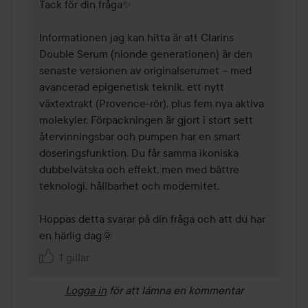
Tack för din fråga✨

Informationen jag kan hitta är att Clarins 
Double Serum (nionde generationen) är den 
senaste versionen av originalserumet – med 
avancerad epigenetisk teknik, ett nytt 
växtextrakt (Provence-rör), plus fem nya aktiva 
molekyler. Förpackningen är gjort i stort sett 
återvinningsbar och pumpen har en smart 
doseringsfunktion. Du får samma ikoniska 
dubbelvätska och effekt, men med bättre 
teknologi, hållbarhet och modernitet.

Hoppas detta svarar på din fråga och att du har 
en härlig dag🌞
1 gillar
Logga in
för att lämna en kommentar