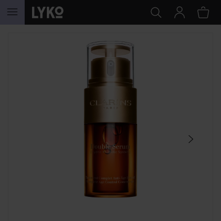
HOPPA TILL INNEHÅLLET
HOPPA ÖVER SEKTIONEN