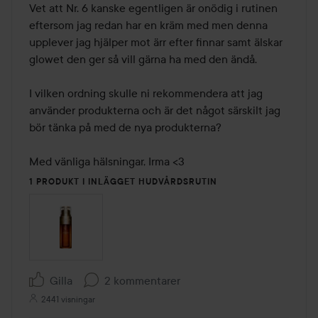
Vet att Nr. 6 kanske egentligen är onödig i rutinen 
eftersom jag redan har en kräm med men denna 
upplever jag hjälper mot ärr efter finnar samt älskar 
glowet den ger så vill gärna ha med den ändå. 

I vilken ordning skulle ni rekommendera att jag 
använder produkterna och är det något särskilt jag 
bör tänka på med de nya produkterna? 

Med vänliga hälsningar, Irma <3 
1 PRODUKT I INLÄGGET HUDVÅRDSRUTIN
Gilla
2 kommentarer
2441 visningar