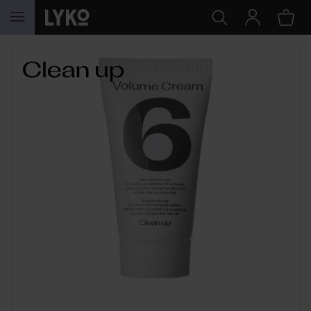
HOPPA TILL INNEHÅLLET