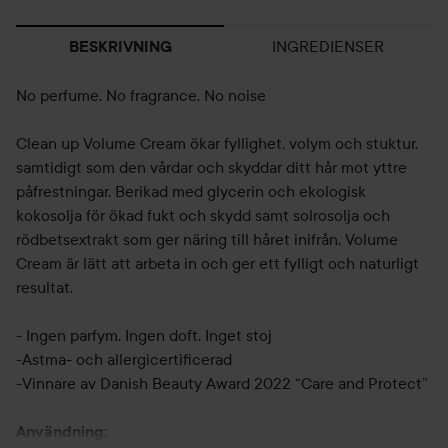
INGREDIENSER
BESKRIVNING
No perfume. No fragrance. No noise
Clean up Volume Cream ökar fyllighet, volym och stuktur,
samtidigt som den vårdar och skyddar ditt hår mot yttre
påfrestningar. Berikad med glycerin och ekologisk
kokosolja för ökad fukt och skydd samt solrosolja och
rödbetsextrakt som ger näring till håret inifrån. Volume
Cream är lätt att arbeta in och ger ett fylligt och naturligt
resultat.
- Ingen parfym. Ingen doft. Inget stoj
-Astma- och allergicertificerad
-Vinnare av Danish Beauty Award 2022 “Care and Protect”
Användning: