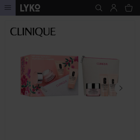
HOPPA TILL INNEHÅLLET
HOPPA ÖVER SEKTIONEN