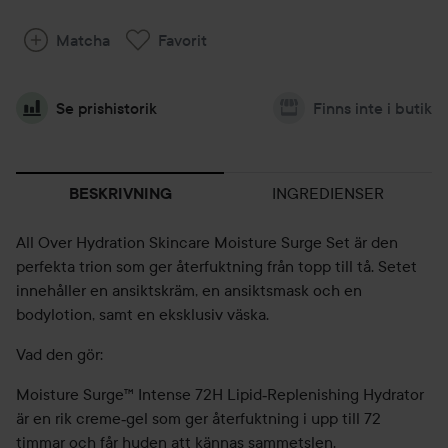
Matcha
Favorit
Se prishistorik
Finns inte i butik
INGREDIENSER
BESKRIVNING
All Over Hydration Skincare Moisture Surge Set är den
perfekta trion som ger återfuktning från topp till tå. Setet
innehåller en ansiktskräm, en ansiktsmask och en
bodylotion, samt en eksklusiv väska.
Vad den gör:
Moisture Surge™ Intense 72H Lipid‑Replenishing Hydrator
är en rik creme‑gel som ger återfuktning i upp till 72
timmar och får huden att kännas sammetslen.