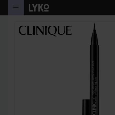
HOPPA TILL INNEHÅLLET