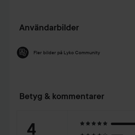
Användarbilder
Fler bilder på Lyko Community
Betyg & kommentarer
Betyg:
4