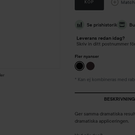
Match
KÖP
Se prishistorik
Bu
Leverans redan idag?
Skriv in ditt postnummer för
Fler nyanser
der
* Kan ej kombineras med rab
BESKRIVNING
Ger samma dramatiska resul
dramatiska appliceringen.