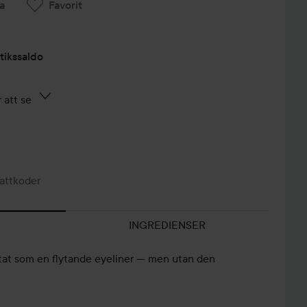
a
Favorit
tikssaldo
 att se
attkoder
INGREDIENSER
tat som en flytande eyeliner — men utan den