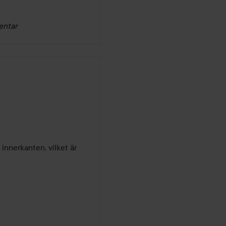
entar
innerkanten, vilket är 