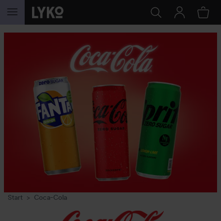
HOPPA TILL INNEHÅLLET
Start
Coca-Cola