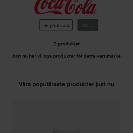
Coca-
Cola
Se profilsida
FÖLJ
0 produkter
Just nu har vi inga produkter för detta varumärke.
HOPPA TILL FILTRERA
Våra populäraste produkter just nu