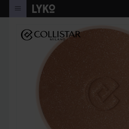
HOPPA TILL INNEHÅLLET