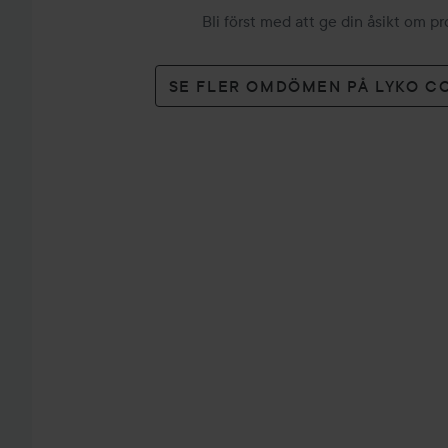
Bli först med att ge din åsikt om p
SE FLER OMDÖMEN PÅ LYKO C