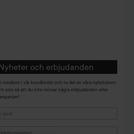
Nyheter och erbjudanden
li medlem i vår kundklubb och ta del av våra nyhetsbrev
ch sms så att du inte missar några erbjudanden eller
ampanjer!
E-post
Telefonnummer