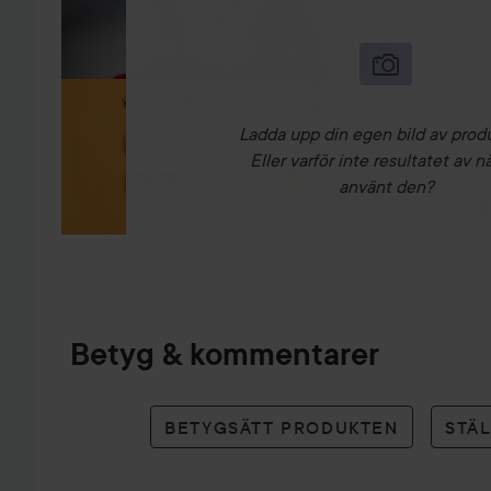
Ladda upp din egen bild av prod
Eller varför inte resultatet av n
använt den?
Betyg & kommentarer
BETYGSÄTT PRODUKTEN
STÄ