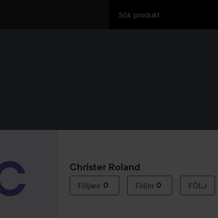
Christer Roland
Följare
0
Följer
0
FÖLJ