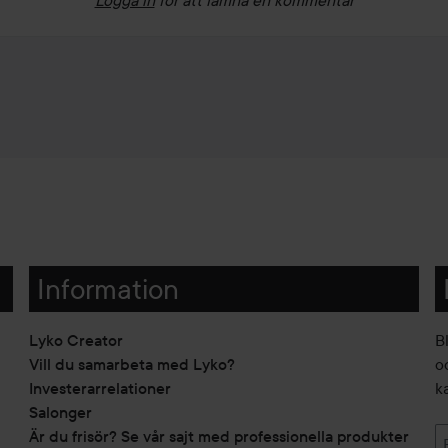
Information
Lyko Creator
B
Vill du samarbeta med Lyko?
o
Investerarrelationer
k
Salonger
Är du frisör? Se vår sajt med professionella produkter