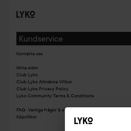
Kundservice
Kontakta oss
Mina sidor
Club Lyko
Club Lyko Allmänna Villkor
Club Lyko Privacy Policy
Lyko Community Terms & Conditions
FAQ- Vanliga frågor & svar
Köpvillkor