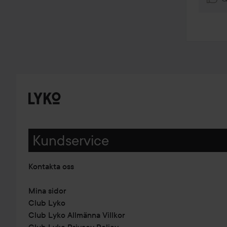
Kundservice
Kontakta oss
Mina sidor
Club Lyko
Club Lyko Allmänna Villkor
Club Lyko Privacy Policy