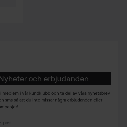
Nyheter och erbjudanden
li medlem i vår kundklubb och ta del av våra nyhetsbrev
ch sms så att du inte missar några erbjudanden eller
ampanjer!
E-post