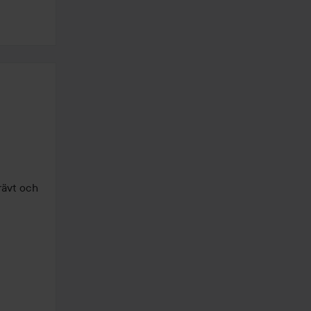
rävt och 