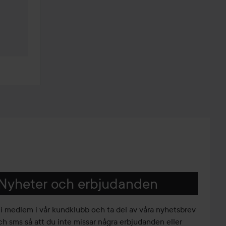
Nyheter och erbjudanden
li medlem i vår kundklubb och ta del av våra nyhetsbrev
ch sms så att du inte missar några erbjudanden eller