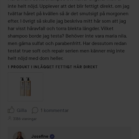
inte helt nöjd. Upplever att det blir fettigt direkt, om jag 
tvättar håret på kvällen så är det smutsigt på morgonen 
efter. I övrigt så skulle jag beskriva mitt hår som att jag 
har visst håravfall och torra blekta längder. Vilket 
shampoo borde jag testa? Behöver inte vara maria nila, 
men gärna sulfat och parabenfritt. Har dessutom redan 
testat true soft och repair serien men känner mig inte 
helt nöjd med dom heller.
1 PRODUKT I INLÄGGET FETTIGT HÅR DIREKT
Gilla
1 kommentar
3186 visningar
Josefine